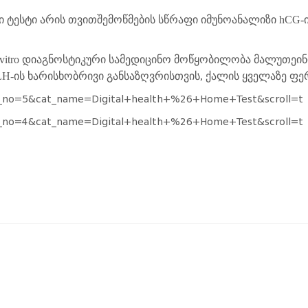
 ტესტი
არის თვითშემოწმების სწრაფი იმუნოანალიზი hCG-
n-vitro დიაგნოსტიკური სამედიცინო მოწყობილობა
მალუთეინ
 LH-ის ხარისხობრივი განსაზღვრისთვის, ქალის ყველაზე 
cat_no=5&cat_name=Digital+health+%26+Home+Test&scroll=t
cat_no=4&cat_name=Digital+health+%26+Home+Test&scroll=t