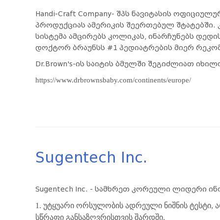
Handi-Craft Company- შპს ნავიტასის ოფიციუ
პროდუქციას ამერიკის შეერთებულ შტატებში.
სისტემა ამცირებს კოლიკას, ინარჩუნებს დედი
დოქტორ ბრაუნსს #1 პედიატრების მიერ რეკო
Dr.Brown's-ის საიტის ბმულში შეგიძლიათ იხ
https://www.drbrownsbaby.com/continents/europe/
Sugentech Inc.
Sugentech Inc. - სამხრეთ კორეული ლიდერი 
1. უტყუარი ორსულობის ადრეული ნიშნის ტესტი,
ა
სწრაფი განსაზღვრისთვის
შარდში.